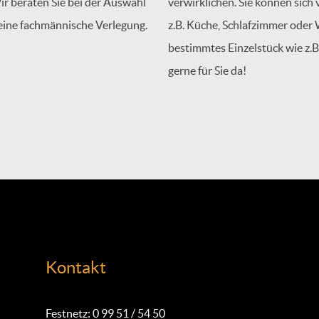
Wir beraten Sie bei der Auswahl
verwirklichen. Sie können sich
eine fachmännische Verlegung.
z.B. Küche, Schlafzimmer oder
bestimmtes Einzelstück wie z.B
gerne für Sie da!
Kontakt
Festnetz: 0 99 51 / 54 50