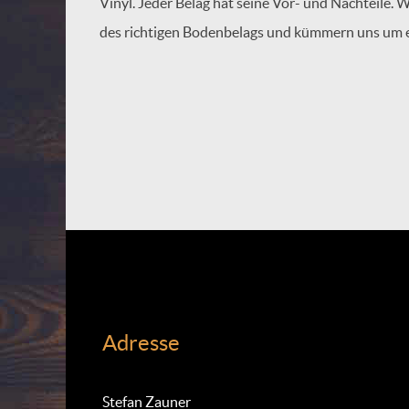
Vinyl. Jeder Belag hat seine Vor- und Nachteile. 
des richtigen Bodenbelags und kümmern uns um 
Adresse
Stefan Zauner