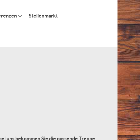
erenzen
Stellenmarkt
 bei uns bekommen Sie die passende Treppe