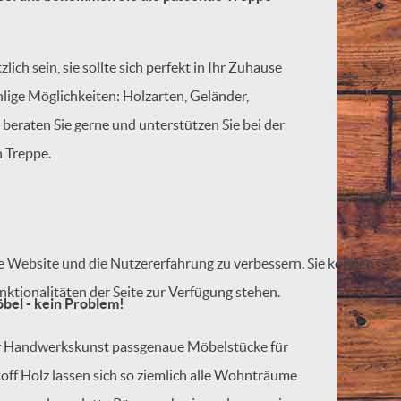
zlich sein, sie sollte sich perfekt in Ihr Zuhause
hlige Möglichkeiten: Holzarten, Geländer,
 beraten Sie gerne und unterstützen Sie bei der
 Treppe.
ese Website und die Nutzererfahrung zu verbessern. Sie können
nktionalitäten der Seite zur Verfügung stehen.
öbel - kein Problem!
ler Handwerkskunst passgenaue Möbelstücke für
ff Holz lassen sich so ziemlich alle Wohnträume