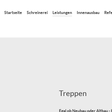
Startseite
Schreinerei
Leistungen
Innenausbau
Ref
Treppen
Egal ob Neubau oder Altbau -